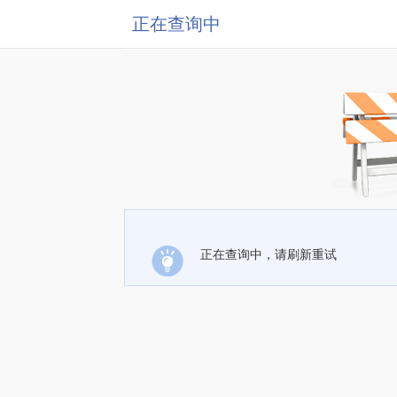
正在查询中
正在查询中，请刷新重试